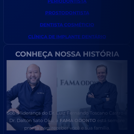
PERIODONTISTA
PROSTODONTISTA
DENTISTA COSMÉTICIO
CLÍNICA DE IMPLANTE DENTÁRIO
CONHEÇA NOSSA HISTÓRIA
Sob a liderança do Dr. Luiz Fernando Toscano Castro e
Dr. Dalton Sato Oku, a
FAMA ODONTO
está sempre
pronta para receber você e sua família.