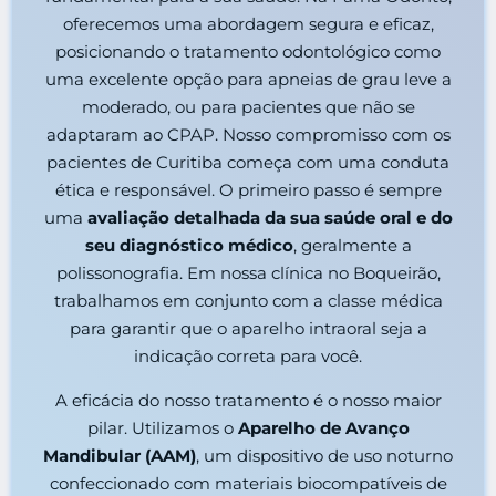
oferecemos uma abordagem segura e eficaz,
posicionando o tratamento odontológico como
uma excelente opção para apneias de grau leve a
moderado, ou para pacientes que não se
adaptaram ao CPAP. Nosso compromisso com os
pacientes de Curitiba começa com uma conduta
ética e responsável. O primeiro passo é sempre
uma
avaliação detalhada da sua saúde oral e do
seu diagnóstico médico
, geralmente a
polissonografia. Em nossa clínica no Boqueirão,
trabalhamos em conjunto com a classe médica
para garantir que o aparelho intraoral seja a
indicação correta para você.
A eficácia do nosso tratamento é o nosso maior
pilar. Utilizamos o
Aparelho de Avanço
Mandibular (AAM)
, um dispositivo de uso noturno
confeccionado com materiais biocompatíveis de