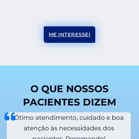
Fale conosco hoje mesmo e comece a sentir orgulho
dos seus dentes e do seu sorriso!
ME INTERESSEI
O QUE NOSSOS
PACIENTES DIZEM
Ótimo atendimento, cuidado e boa
atenção às necessidades dos
pacientes. Recomendo!