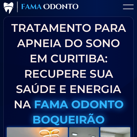
TRATAMENTO PARA
APNEIA DO SONO
EM CURITIBA:
RECUPERE SUA
SAÚDE E ENERGIA
NA
FAMA ODONTO
BOQUEIRÃO