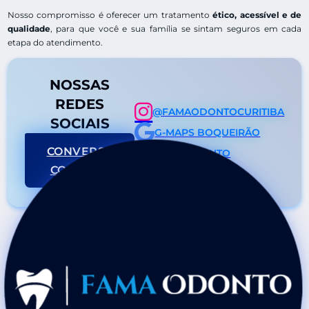
Nosso compromisso é oferecer um tratamento
ético, acessível e de
qualidade
, para que você e sua família se sintam seguros em cada
etapa do atendimento.
NOSSAS
REDES
@FAMAODONTOCURITIBA
SOCIAIS
G-MAPS BOQUEIRÃO
CONVERSE
FAMAODONTO
CONOSCO